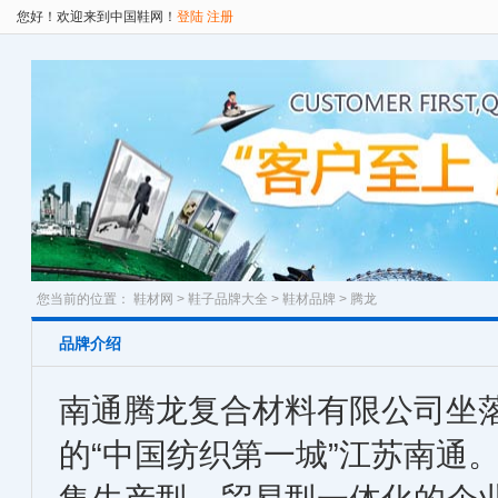
您好！欢迎来到中国鞋网！
登陆
注册
您当前的位置：
鞋材网
>
鞋子品牌大全
>
鞋材品牌
> 腾龙
品牌介绍
南通腾龙复合材料有限公司坐
的“中国纺织第一城”江苏南通