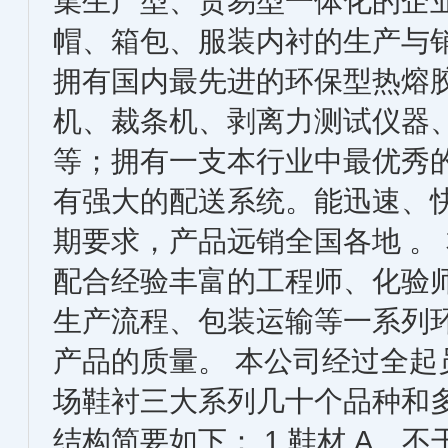
集生产型、贸易型一体化的企
帽、箱包、服装内衬的生产与
拥有国内最先进的环保型热熔
机、裁条机、剥离力测试仪器
等；拥有一支本行业中最优秀
有强大的配送系统。能迅速、
期要求，产品远销全国各地 。
配合经验丰富的工程师、化验
生产流程、包装运输等一系列
产品的质量。 本公司经过全起
场鞋衬三大系列几十个品种和
结构简要如下： 1.鞋材 A