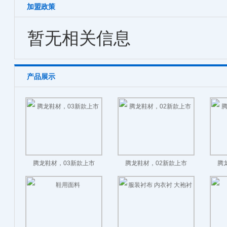
加盟政策
暂无相关信息
产品展示
腾龙鞋材，03新款上市
腾龙鞋材，02新款上市
腾