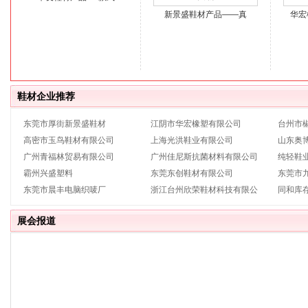
新景盛鞋材产品——真
华宏
鞋材企业推荐
东莞市厚街新景盛鞋材
江阴市华宏橡塑有限公司
台州市
高密市玉鸟鞋材有限公司
上海光洪鞋业有限公司
山东奥
广州青福林贸易有限公司
广州佳尼斯抗菌材料有限公司
纯轻鞋
霸州兴盛塑料
东莞东创鞋材有限公司
东莞市
东莞市晨丰电脑织唛厂
浙江台州欣荣鞋材科技有限公
同和库
展会报道