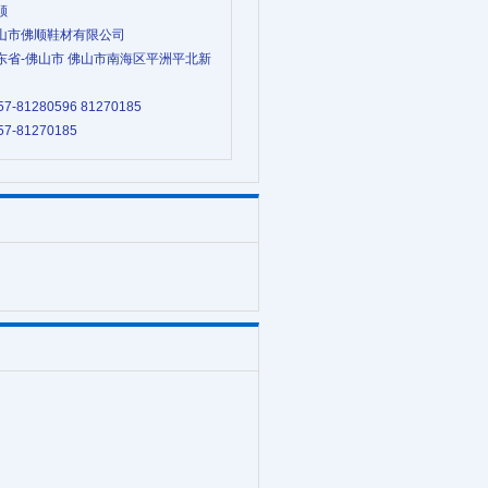
顺
 佛山市佛顺鞋材有限公司
 广东省-佛山市 佛山市南海区平洲平北新
57-81280596 81270185
57-81270185