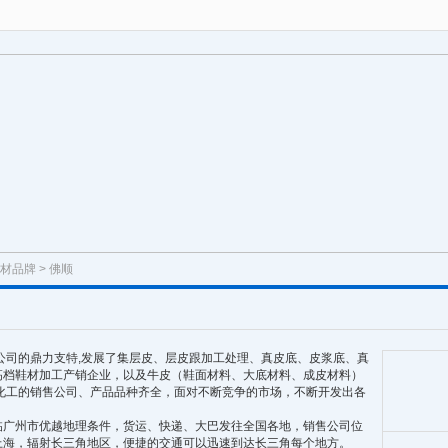
材品牌
> 佛顺
公司的鼎力支特,发展了集层皮、层皮跟加工处理、真皮底、皮浆底、真
高档鞋材加工产销企业，以及牛皮（鞋面材料、大底材料、成皮材料）
化工的销售公司、产品品种齐全，面对不断竞争的市场，不断开发出各
广州市优越地理条件，货运、快递、大巴发往全国各地，销售公司位
上海，辐射长三角地区，便捷的交通可以迅速到达长三角每个地方。