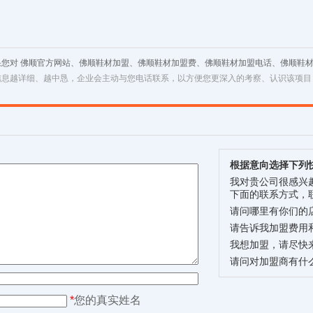
果您对 佛顺官方网站、佛顺鞋材加盟、佛顺鞋材加盟费、佛顺鞋材加盟电话、佛顺鞋
信息越详细、越中恳，企业会主动与您电话联系，以方便您更深入的考察、认识该项目
根据意向选择下列
我对贵公司很感兴
下面的联系方式，
请问哪里有你们的
请告诉我加盟费用
我想加盟，请尽快
请问对加盟商有什
*
您的真实姓名