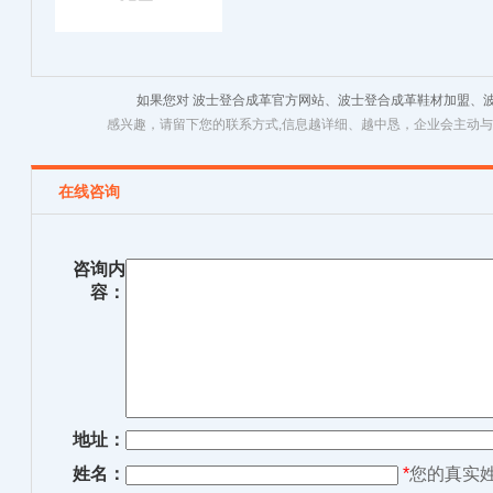
如果您对 波士登合成革官方网站、波士登合成革鞋材加盟、
感兴趣，请留下您的联系方式,信息越详细、越中恳，企业会主动
在线咨询
咨询内
容：
地址：
姓名：
*
您的真实