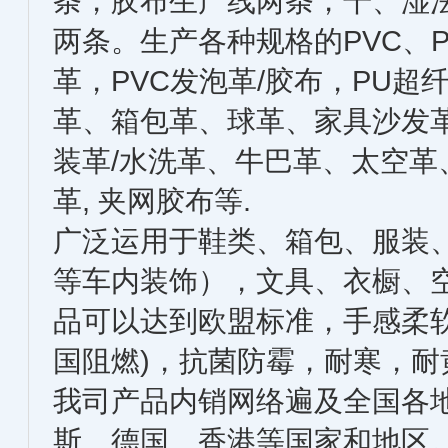
条，胶布生产线两条，干、湿法
两条。生产各种规格的PVC、P
革，PVC发泡革/胶布，PU超
革、箱包革、球革、家具沙发
装革/水洗革、牛巴革、太空
革, 夹网胶布等.
广泛运用于鞋类、箱包、服装
等车内装饰），文具、衣橱、
品可以达到欧盟标准，手感柔
国阻燃)，抗菌防霉，耐寒，
我司产品内销网络遍及全国各
斯、德国、香港等国家和地区