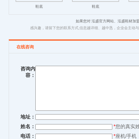
鞋底
鞋底
如果您对 泓盛官方网站、泓盛鞋材加
感兴趣，请留下您的联系方式,信息越详细、越中恳，企业会主动
在线咨询
咨询内
容：
地址：
姓名：
*
您的真实
电话：
*
座机/手机