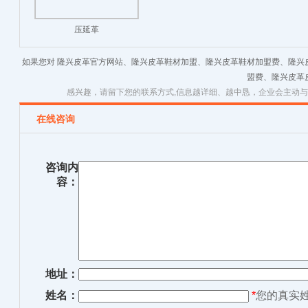
压延革
如果您对 隆兴皮革官方网站、隆兴皮革鞋材加盟、隆兴皮革鞋材加盟费、隆兴
盟费、隆兴皮革
感兴趣，请留下您的联系方式,信息越详细、越中恳，企业会主动
在线咨询
咨询内
容：
地址：
姓名：
*
您的真实