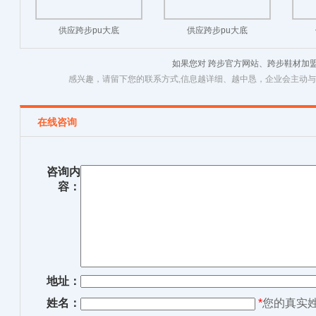
供应跨步pu大底
供应跨步pu大底
如果您对 跨步官方网站、跨步鞋材加
感兴趣，请留下您的联系方式,信息越详细、越中恳，企业会主动
在线咨询
咨询内
容：
地址：
姓名：
*
您的真实