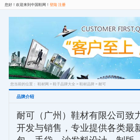
您好！欢迎来到中国鞋网！
登陆
注册
您当前的位置：
鞋材网
>
鞋子品牌大全
>
鞋材品牌
> 耐可
品牌介绍
耐可（广州）鞋材有限公司致
开发与销售，专业提供各类最