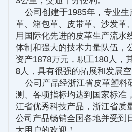
3公里，交通十分便利。
公司创建于1985年，专业生
革、箱包革、皮带革、沙发革
用国际化先进的皮革生产流水
体制和强大的技术力量队伍，
资产1878万元，职工180人
8人，具有很强的拓展和发展空
公司产品经浙江省皮革塑料研
测、各项指标均达到国家标准，
江省优秀科技产品，浙江省质
公司产品畅销全国各地并受到
大用户的欢迎！