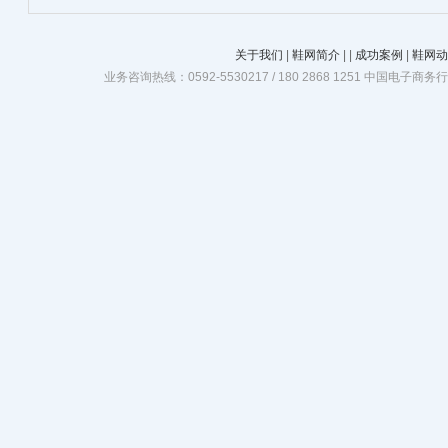
班精华”
关于我们
|
鞋网简介
|
|
成功案例
|
鞋网动
业务咨询热线：0592-5530217 / 180 2868 1251 中国电子商务行业