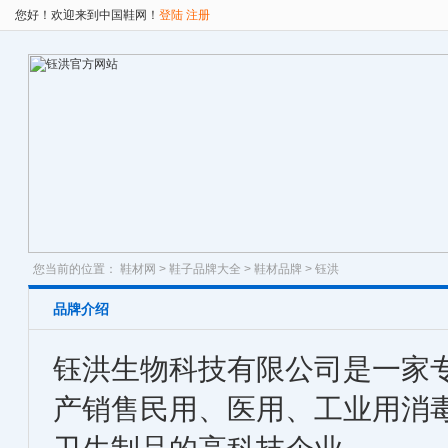
您好！欢迎来到中国鞋网！
登陆
注册
您当前的位置：
鞋材网
>
鞋子品牌大全
>
鞋材品牌
> 钰洪
品牌介绍
钰洪生物科技有限公司是一家
产销售民用、医用、工业用消