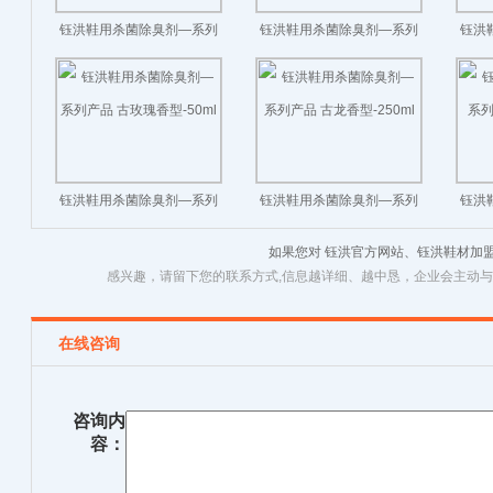
钰洪鞋用杀菌除臭剂—系列
钰洪鞋用杀菌除臭剂—系列
钰洪
产品 无香型-250ml
产品 无香型-50ml
产
钰洪鞋用杀菌除臭剂—系列
钰洪鞋用杀菌除臭剂—系列
钰洪
产品 古玫瑰香型-50ml
产品 古龙香型-250ml
产
如果您对 钰洪官方网站、钰洪鞋材加
感兴趣，请留下您的联系方式,信息越详细、越中恳，企业会主动
在线咨询
咨询内
容：