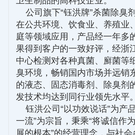
卫生制品的高科技企业。
公司旗下“钰洪牌”杀菌除臭
在公共环境、饮食业、养殖业
庭等领域应用，产品经一年多
果得到客户的一致好评，经浙
中心检测对各种真菌、廯菌等细
臭环境，畅销国内市场并远销
的液态、固态消毒剂、除臭剂
发技术均达到同行业领先水平
钰洪公司“以功效说话”为产品
一流”为宗旨，秉乘“将诚信作
展的根本”的经营理念，与社