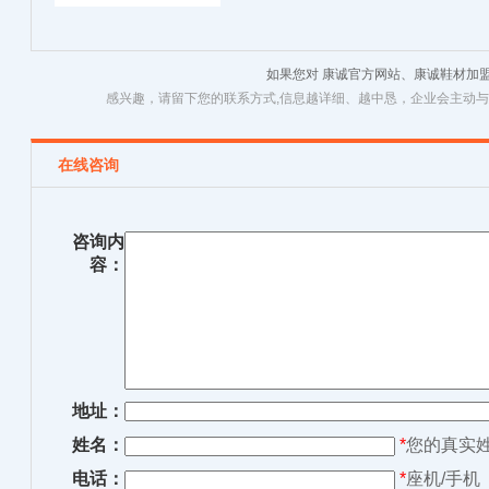
如果您对 康诚官方网站、康诚鞋材加
感兴趣，请留下您的联系方式,信息越详细、越中恳，企业会主动
在线咨询
咨询内
容：
地址：
姓名：
*
您的真实
电话：
*
座机/手机