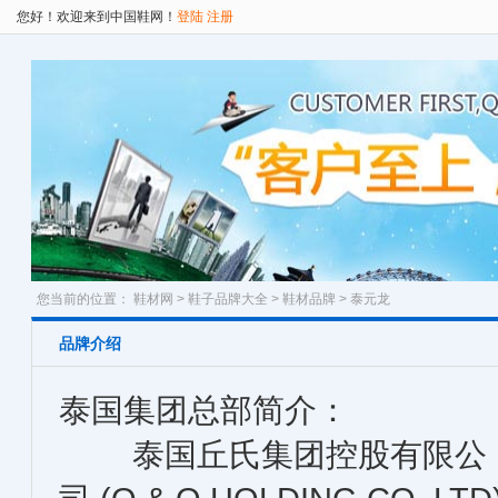
您好！欢迎来到中国鞋网！
登陆
注册
您当前的位置：
鞋材网
>
鞋子品牌大全
>
鞋材品牌
> 泰元龙
品牌介绍
泰国集团总部简介：
泰国丘氏集团控股有限公