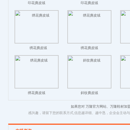
印花麂皮绒
印花麂皮绒
绣花麂皮绒
绣花麂皮绒
绣花麂皮绒
斜纹麂皮绒
如果您对 万隆官方网站、万隆鞋材加
感兴趣，请留下您的联系方式,信息越详细、越中恳，企业会主动