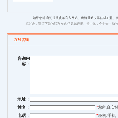
如果您对 唐河世航皮革官方网站、唐河世航皮革鞋材加盟、
感兴趣，请留下您的联系方式,信息越详细、越中恳，企业会主动
在线咨询
咨询内
容：
地址：
姓名：
*
您的真实
电话：
*
座机/手机