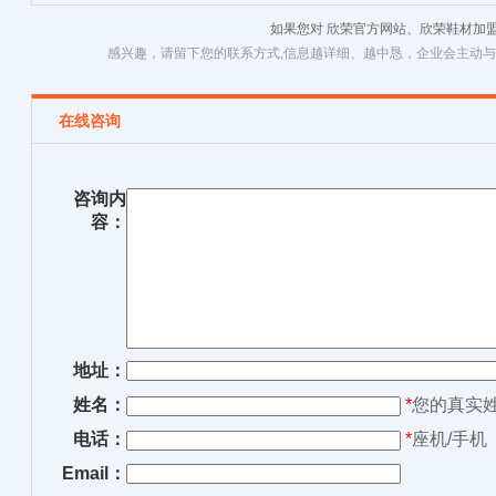
列
如果您对 欣荣官方网站、欣荣鞋材加
感兴趣，请留下您的联系方式,信息越详细、越中恳，企业会主动
在线咨询
咨询内
容：
地址：
姓名：
*
您的真实
电话：
*
座机/手机
Email：