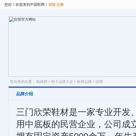
您好！欢迎来到中国鞋网！
登陆
注册
您当前的位置：
鞋材网
>
鞋子品牌大全
>
鞋材品牌
> 欣荣
品牌介绍
三门欣荣鞋材是一家专业开发
用中底板的民营企业，公司成立