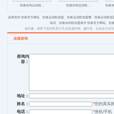
恒春休闲运动鞋，
恒春休闲运动鞋，
恒春休
6403190090 新款上市
6403990090 新款上市
如果您对 恒春官方网站、恒春运动鞋加盟、恒春运动鞋加盟费、恒春运动鞋加
电话、恒春休闲鞋加盟条件 恒春官方网站、恒
感兴趣，请留下您的联系方式,信息越详细、越中恳，企业会主动
在线咨询
咨询内
容：
地址：
姓名：
*
您的真实
电话：
*
座机/手机