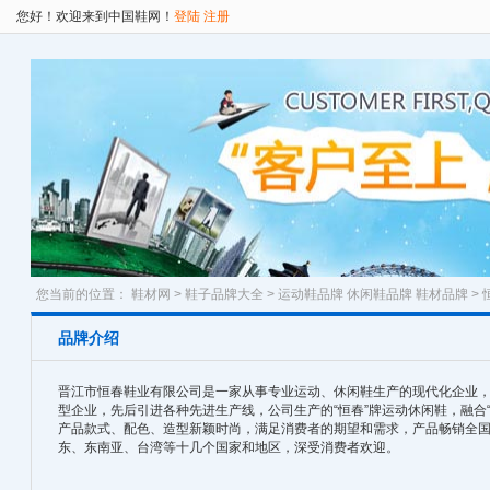
您好！欢迎来到中国鞋网！
登陆
注册
您当前的位置：
鞋材网
>
鞋子品牌大全
>
运动鞋品牌
休闲鞋品牌
鞋材品牌
> 
品牌介绍
晋江市恒春鞋业有限公司是一家从事专业运动、休闲鞋生产的现代化企业
型企业，先后引进各种先进生产线，公司生产的“恒春”牌运动休闲鞋，融合
产品款式、配色、造型新颖时尚，满足消费者的期望和需求，产品畅销全国 
东、东南亚、台湾等十几个国家和地区，深受消费者欢迎。