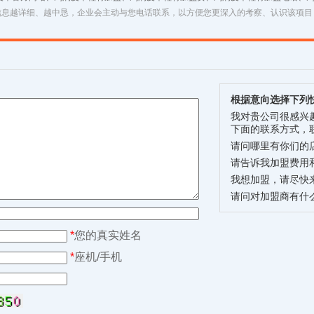
信息越详细、越中恳，企业会主动与您电话联系，以方便您更深入的考察、认识该项目
根据意向选择下列
我对贵公司很感兴
下面的联系方式，
请问哪里有你们的
请告诉我加盟费用
我想加盟，请尽快
请问对加盟商有什
*
您的真实姓名
*
座机/手机