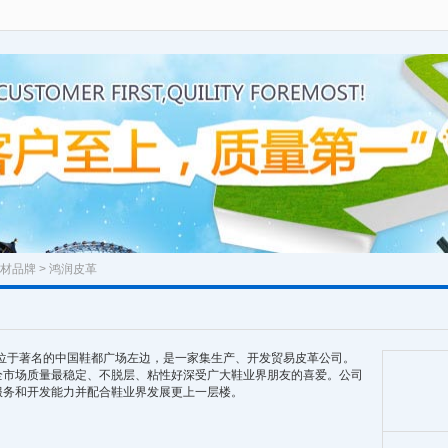
材品牌
> 鸿润皮革
司位于著名的中国鞋都广场左边，是一家集生产、开发贸易皮革公司。
场质量最稳定、不脱层、粘性好深受广大鞋业界朋友的喜爱。公司
服务和开发能力并配合鞋业界发展更上一层楼。