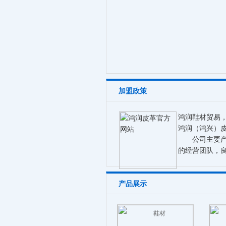
加盟政策
鸿润鞋材贸易
鸿润（鸿兴）皮
公司主要产品
的经营团队，
产品展示